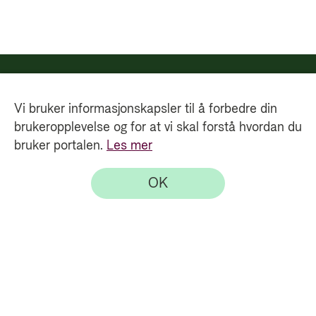
Vi bruker informasjonskapsler til å forbedre din
brukeropplevelse og for at vi skal forstå hvordan du
bruker portalen.
Les mer
OK
Direktoratet for utviklingssamarbeid - Bistandsresultater