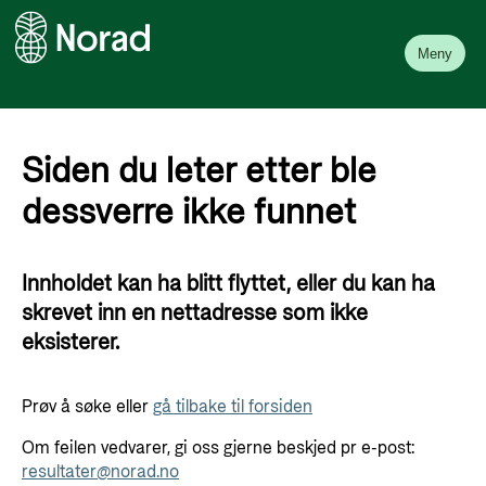
Meny
Siden du leter etter ble
dessverre ikke funnet
Innholdet kan ha blitt flyttet, eller du kan ha
skrevet inn en nettadresse som ikke
eksisterer.
Prøv å søke eller
gå tilbake til forsiden
Om feilen vedvarer, gi oss gjerne beskjed pr e-post:
resultater@norad.no