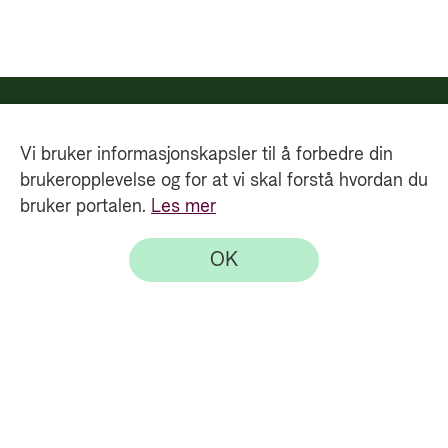
Vi bruker informasjonskapsler til å forbedre din
brukeropplevelse og for at vi skal forstå hvordan du
bruker portalen.
Les mer
OK
Direktoratet for utviklingssamarbeid - Bistandsresultater