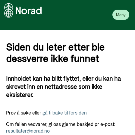
Meny
Siden du leter etter ble
dessverre ikke funnet
Innholdet kan ha blitt flyttet, eller du kan ha
skrevet inn en nettadresse som ikke
eksisterer.
Prøv å søke eller
gå tilbake til forsiden
Om feilen vedvarer, gi oss gjerne beskjed pr e-post:
resultater@norad.no