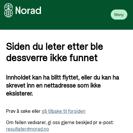
Meny
Siden du leter etter ble
dessverre ikke funnet
Innholdet kan ha blitt flyttet, eller du kan ha
skrevet inn en nettadresse som ikke
eksisterer.
Prøv å søke eller
gå tilbake til forsiden
Om feilen vedvarer, gi oss gjerne beskjed pr e-post:
resultater@norad.no