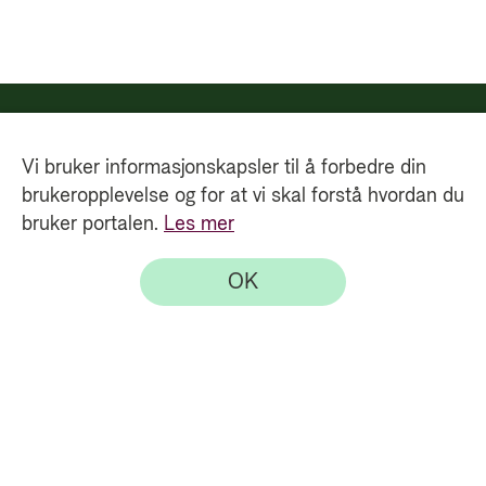
Vi bruker informasjonskapsler til å forbedre din
brukeropplevelse og for at vi skal forstå hvordan du
bruker portalen.
Les mer
OK
Direktoratet for utviklingssamarbeid - Bistandsresultater