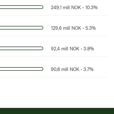
249,1 mill NOK • 10.3%
129,6 mill NOK • 5.3%
92,4 mill NOK • 3.8%
90,8 mill NOK • 3.7%
85,7 mill NOK • 3.5%
74,0 mill NOK • 3.0%