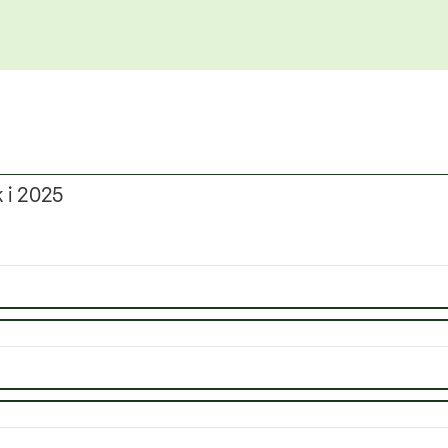
Lukk vindu
k i 2025