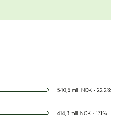
540,5 mill NOK • 22.2%
414,3 mill NOK • 17.1%